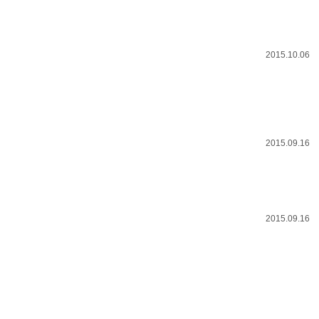
2015.10.06
2015.09.16
2015.09.16